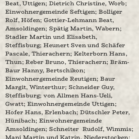
Beat, Uttigen; Dietrich Christine, Worb;
Einwohnergemeinde Seftigen; Bolliger
Rolf, Höfen; Gottier-Lehmann Beat,
Amsoldingen; Spätig Martin, Wabern;
Stadler Martin und Elisabeth,
Steffisburg; Heunert Sven und Schäfer
Pascale, Thierachern; Kelterborn Hans,
Thun; Reber Bruno, Thierachern; Bräm-
Baur Hanny, Bertschikon;
Einwohnergemeinde Reutigen; Baur
Margit, Winterthur; Schneider Guy,
Steffisburg; von Allmen Hans-Ueli,
Gwatt; Einwohnergemeinde Uttigen;
Hofer Hans, Erlenbach; Dütschler Peter,
Hünibach; Einwohnergemeinde
Amsoldingen; Schneiter Rudolf, Wimmis;
Mani Martin und Katrin, Niederstocken;