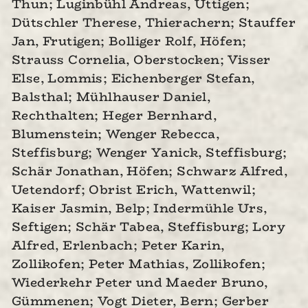
Thun; Luginbühl Andreas, Uttigen;
Dütschler Therese, Thierachern; Stauffer
Jan, Frutigen; Bolliger Rolf, Höfen;
Strauss Cornelia, Oberstocken; Visser
Else, Lommis; Eichenberger Stefan,
Balsthal; Mühlhauser Daniel,
Rechthalten; Heger Bernhard,
Blumenstein; Wenger Rebecca,
Steffisburg; Wenger Yanick, Steffisburg;
Schär Jonathan, Höfen; Schwarz Alfred,
Uetendorf; Obrist Erich, Wattenwil;
Kaiser Jasmin, Belp; Indermühle Urs,
Seftigen; Schär Tabea, Steffisburg; Lory
Alfred, Erlenbach; Peter Karin,
Zollikofen; Peter Mathias, Zollikofen;
Wiederkehr Peter und Maeder Bruno,
Gümmenen; Vogt Dieter, Bern; Gerber