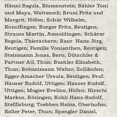
Hänni Regula, Blumenstein; Bähler Toni
und Maya, Wattenwil; Bruni Fritz und
Margrit, Höfen; Schär Wilhelm,
Konolfingen; Burger Fritz, Reutigen;
Strauss Martin, Amsoldingen; Schärer
Regula, Thierachern; Baur Hans-Jörg,
Reutigen; Familie Vonlanthen, Reutigen;
Steinmann Jonas, Bern; Dütschler &
Partner AG, Thun; Buehler Elisabeth,
Thun; Brönnimann Walter, Zollikofen;
Egger-Amacher Ursula, Reutigen; Prof.
Hauser Rudolf, Uttigen; Hauser Rudolf,
Uttigen; Mugier Eveline, Höfen; Hirschi
Markus, Bösingen; Kohli Hans-Rudolf,
Steffisburg; Toebben Heinz, Oberhofen;
Keller Peter, Thun; Spengler Daniel,