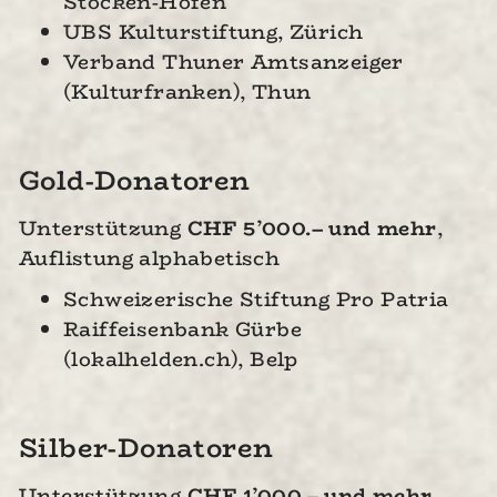
Stocken-Höfen
UBS Kulturstiftung, Zürich
Verband Thuner Amtsanzeiger
(Kulturfranken), Thun
Gold-Donatoren
Unterstützung
CHF 5’000.– und mehr
,
Auflistung
alphabetisch
Schweizerische Stiftung Pro Patria
Raiffeisenbank Gürbe
(lokalhelden.ch), Belp
Silber-Donatoren
Unterstützung
CHF 1’000.– und mehr
,