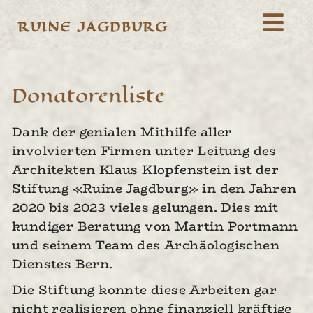
RUINE JAGDBURG
Donatoren­liste
Dank der genialen Mithilfe aller
involvierten Firmen unter Leitung des
Architekten Klaus Klopfenstein ist der
Stiftung «Ruine Jagdburg» in den Jahren
2020 bis 2023 vieles gelungen. Dies mit
kundiger Beratung von Martin Portmann
und seinem Team des Archäologischen
Dienstes Bern.
Die Stiftung konnte diese Arbeiten gar
nicht realisieren ohne finanziell kräftige