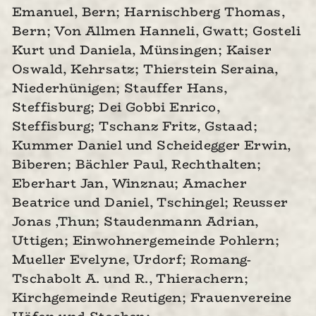
Emanuel, Bern; Harnischberg Thomas,
Bern; Von Allmen Hanneli, Gwatt; Gosteli
Kurt und Daniela, Münsingen; Kaiser
Oswald, Kehrsatz; Thierstein Seraina,
Niederhünigen; Stauffer Hans,
Steffisburg; Dei Gobbi Enrico,
Steffisburg; Tschanz Fritz, Gstaad;
Kummer Daniel und Scheidegger Erwin,
Biberen; Bächler Paul, Rechthalten;
Eberhart Jan, Winznau; Amacher
Beatrice und Daniel, Tschingel; Reusser
Jonas ,Thun; Staudenmann Adrian,
Uttigen; Einwohnergemeinde Pohlern;
Mueller Evelyne, Urdorf; Romang-
Tschabolt A. und R., Thierachern;
Kirchgemeinde Reutigen; Frauenvereine