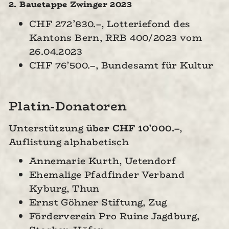
2. Bauetappe Zwinger 2023
CHF 272’830.–, Lotteriefond des
Kantons Bern, RRB 400/2023 vom
26.04.2023
CHF 76’500.–, Bundesamt für Kultur
Platin-Donatoren
Unterstützung
über
CHF 10’000.–
,
Auflistung alphabetisch
Annemarie Kurth, Uetendorf
Ehemalige Pfadfinder Verband
Kyburg, Thun
Ernst Göhner Stiftung, Zug
Förderverein Pro Ruine Jagdburg,