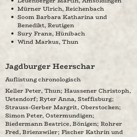
Leuenberger Martin, Amsoldingen
Mürner Ulrich, Reichenbach
Soom Barbara Katharina und
Benedikt, Reutigen
Sury Franz, Hünibach
Wind Markus, Thun
Jagdburger Heerschar
Auflistung chronologisch
Keller Peter, Thun; Haussener Christoph,
Uetendorf; Ryter Anna, Steffisburg;
Strauss-Gerber Margrit, Oberstocken;
Simon Peter, Ostermundigen;
Biedermann Beatrice, Bönigen; Rohrer
Fred, Brienzwiler; Fischer Kathrin und